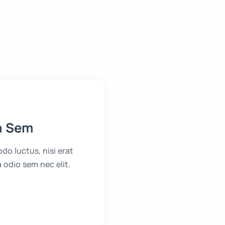
m Sem
do luctus, nisi erat
a odio sem nec elit.