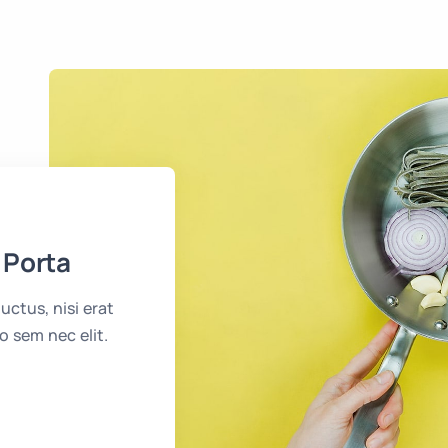
 Porta
uctus, nisi erat
io sem nec elit.