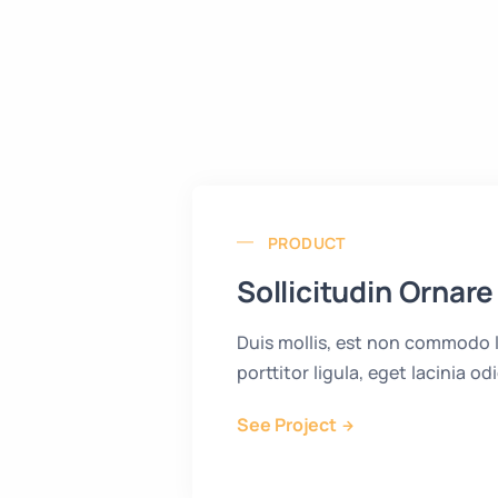
PRODUCT
Sollicitudin Ornare
Duis mollis, est non commodo l
porttitor ligula, eget lacinia od
See Project