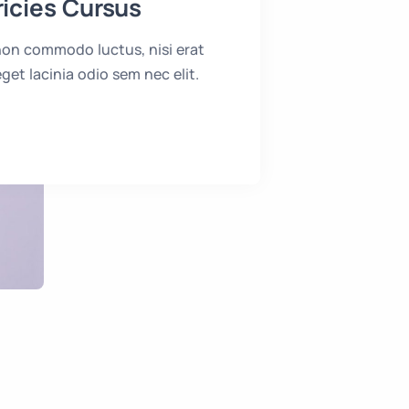
ricies Cursus
 non commodo luctus, nisi erat
 eget lacinia odio sem nec elit.