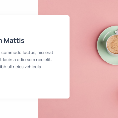
m Mattis
n commodo luctus, nisi erat
et lacinia odio sem nec elit.
ibh ultricies vehicula.