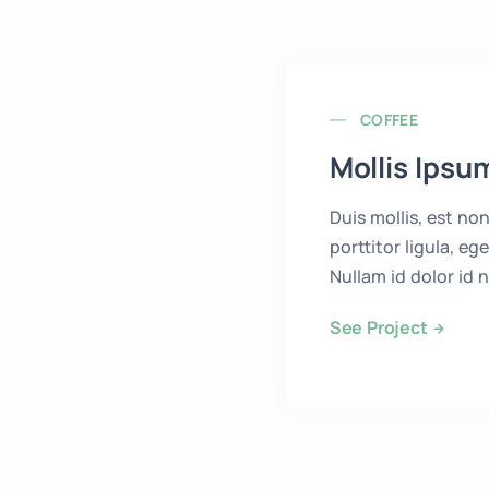
COFFEE
Mollis Ipsu
Duis mollis, est no
porttitor ligula, eg
Nullam id dolor id n
See Project