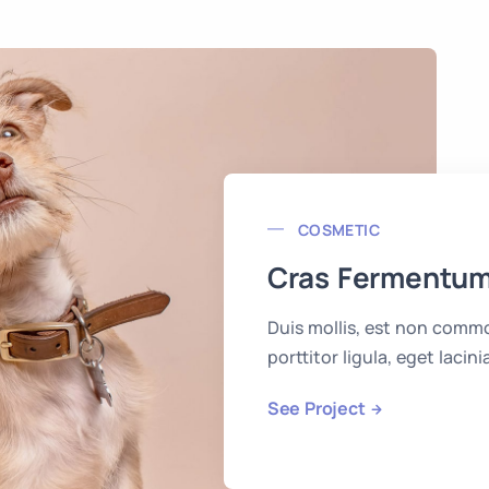
COSMETIC
Cras Fermentu
Duis mollis, est non commo
porttitor ligula, eget lacini
See Project